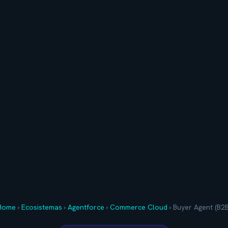
Home
›
Ecosistemas
›
Agentforce
›
Commerce Cloud
›
Buyer Agent (B2B