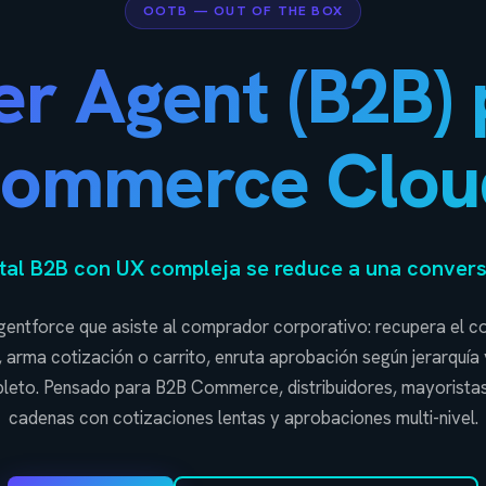
OOTB — OUT OF THE BOX
er Agent (B2B) 
ommerce Clou
rtal B2B con UX compleja se reduce a una convers
entforce que asiste al comprador corporativo: recupera el con
 arma cotización o carrito, enruta aprobación según jerarquía 
mpleto. Pensado para B2B Commerce, distribuidores, mayorist
cadenas con cotizaciones lentas y aprobaciones multi-nivel.