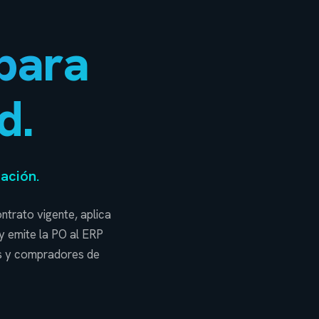
para
d.
ación.
trato vigente, aplica
y emite la PO al ERP
as y compradores de