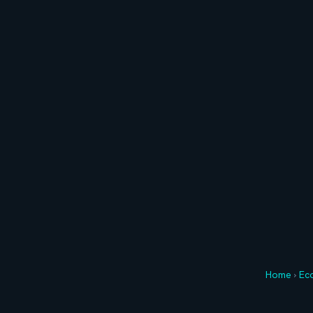
Home
›
Ec