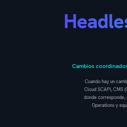
Headle
Cambios coordinados 
Cuando hay un camb
Cloud SCAPI, CMS (Con
donde corresponde, e
Operations y equ