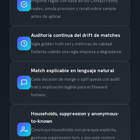
Propone reglas con base en los Contact Points
reales, simula precision y recall sobre sample
antes de aplicar.
Auditoría continua del drift de matches
Vigila golden truth set y métricas de calidad.
Detecta cuándo una regla empieza a degradarse.
Match explicable en lenguaje natural
Cada decisión de merge o split queda con audit
trail y explicación legible para el Steward
humano.
Households, suppression y anonymous-
to-known
Construye households con jerarquía explícita,
gestiona suppression lists y une web visitors