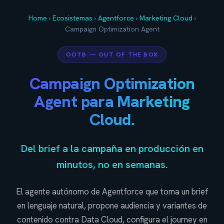
Home
›
Ecosistemas
›
Agentforce
›
Marketing Cloud
›
Campaign Optimization Agent
OOTB — OUT OF THE BOX
Campaign Optimization
Agent para Marketing
Cloud.
Del brief a la campaña en producción en
minutos, no en semanas.
El agente autónomo de Agentforce que toma un brief
en lenguaje natural, propone audiencia y variantes de
contenido contra Data Cloud, configura el journey en