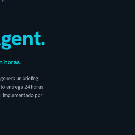
ent
Agent.
n horas.
genera un briefing
y lo entrega 24 horas
d. Implementado por