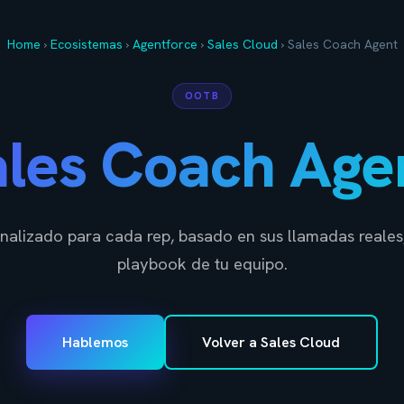
Home
›
Ecosistemas
›
Agentforce
›
Sales Cloud
›
Sales Coach Agent
OOTB
les Coach Age
alizado para cada rep, basado en sus llamadas reales, 
playbook de tu equipo.
Hablemos
Volver a Sales Cloud