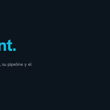
nt.
su pipeline y el