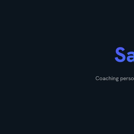
Sa
Coaching person