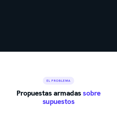
EL PROBLEMA
Propuestas armadas
sobre
supuestos