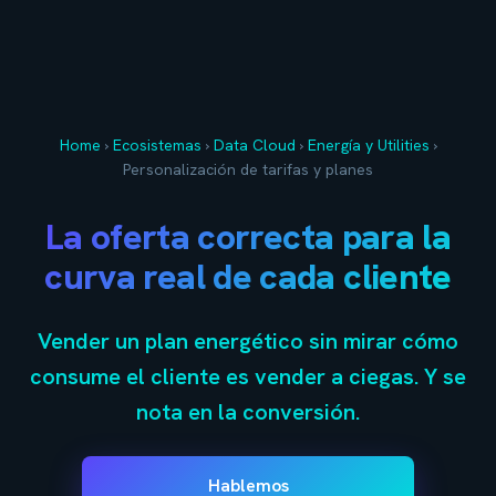
Home
›
Ecosistemas
›
Data Cloud
›
Energía y Utilities
›
Personalización de tarifas y planes
La oferta correcta para la
curva real de cada cliente
Vender un plan energético sin mirar cómo
consume el cliente es vender a ciegas. Y se
nota en la conversión.
Hablemos