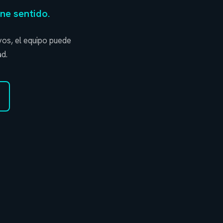
ene sentido.
ivos, el equipo puede
ad.