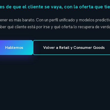
s de que el cliente se vaya, con la oferta que ti
tener es más barato. Con un perfil unificado y modelos predict
ber qué cliente está por irse y qué oferta lo recupera de verd
Hablemos
Volver a Retail y Consumer Goods