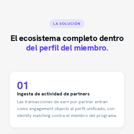
LA SOLUCIÓN
El ecosistema completo dentro
del perfil del miembro.
01
Ingesta de actividad de partners
Las transacciones de earn por partner entran
como engagement objects al perfil unificado, con
identity matching contra el miembro del programa.