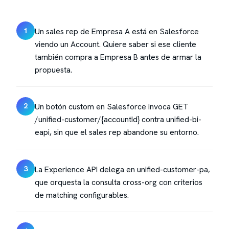
Un sales rep de Empresa A está en Salesforce
1
viendo un Account. Quiere saber si ese cliente
también compra a Empresa B antes de armar la
propuesta.
Un botón custom en Salesforce invoca GET
2
/unified-customer/{accountId} contra unified-bi-
eapi, sin que el sales rep abandone su entorno.
La Experience API delega en unified-customer-pa,
3
que orquesta la consulta cross-org con criterios
de matching configurables.