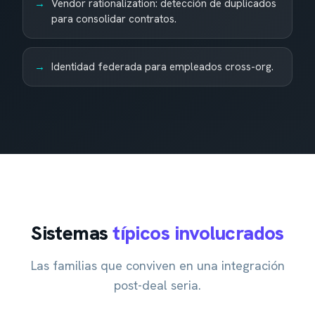
Vendor rationalization: detección de duplicados
para consolidar contratos.
Identidad federada para empleados cross-org.
Sistemas
típicos involucrados
Las familias que conviven en una integración
post-deal seria.