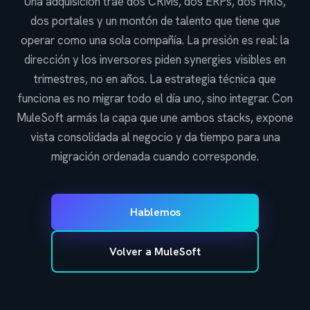
Una adquisición trae dos CRMs, dos ERPs, dos HRIS,
dos portales y un montón de talento que tiene que
operar como una sola compañía. La presión es real: la
dirección y los inversores piden synergies visibles en
trimestres, no en años. La estrategia técnica que
funciona es no migrar todo el día uno, sino integrar. Con
MuleSoft armás la capa que une ambos stacks, expone
vista consolidada al negocio y da tiempo para una
migración ordenada cuando corresponde.
Hablemos
Volver a MuleSoft