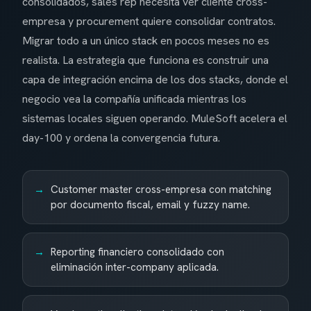
consolidados, sales rep necesita ver cliente cross-
empresa y procurement quiere consolidar contratos.
Migrar todo a un único stack en pocos meses no es
realista. La estrategia que funciona es construir una
capa de integración encima de los dos stacks, donde el
negocio vea la compañía unificada mientras los
sistemas locales siguen operando. MuleSoft acelera el
day-100 y ordena la convergencia futura.
Customer master cross-empresa con matching
por documento fiscal, email y fuzzy name.
Reporting financiero consolidado con
eliminación inter-company aplicada.