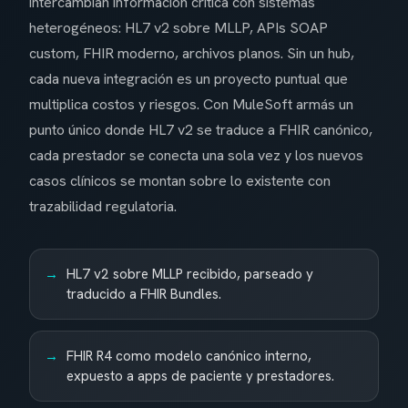
intercambian información crítica con sistemas
heterogéneos: HL7 v2 sobre MLLP, APIs SOAP
custom, FHIR moderno, archivos planos. Sin un hub,
cada nueva integración es un proyecto puntual que
multiplica costos y riesgos. Con MuleSoft armás un
punto único donde HL7 v2 se traduce a FHIR canónico,
cada prestador se conecta una sola vez y los nuevos
casos clínicos se montan sobre lo existente con
trazabilidad regulatoria.
HL7 v2 sobre MLLP recibido, parseado y
traducido a FHIR Bundles.
FHIR R4 como modelo canónico interno,
expuesto a apps de paciente y prestadores.