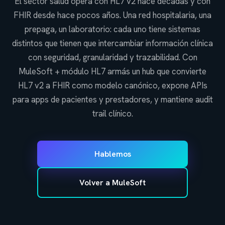
El sector salud opera con HL7 v2 hace décadas y con
FHIR desde hace pocos años. Una red hospitalaria, una
prepaga, un laboratorio: cada uno tiene sistemas
distintos que tienen que intercambiar información clínica
con seguridad, granularidad y trazabilidad. Con
MuleSoft + módulo HL7 armás un hub que convierte
HL7 v2 a FHIR como modelo canónico, expone APIs
para apps de pacientes y prestadores, y mantiene audit
trail clínico.
Hablemos
Volver a MuleSoft