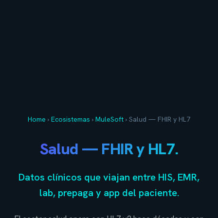
Home
›
Ecosistemas
›
MuleSoft
›
Salud — FHIR y HL7
Salud — FHIR y HL7.
Datos clínicos que viajan entre HIS, EMR,
lab, prepaga y app del paciente.