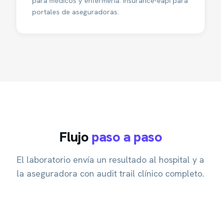
para médicos y enfermería. insurance-eapi para
portales de aseguradoras.
Flujo
paso a paso
El laboratorio envía un resultado al hospital y a
la aseguradora con audit trail clínico completo.