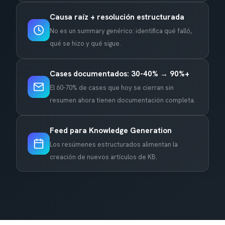
Causa raíz + resolución estructurada
No es un summary genérico: identifica qué falló,
qué se hizo y qué sigue.
Cases documentados: 30-40% → 90%+
El 60-70% de cases que hoy se cierran sin
resumen ahora tienen documentación completa.
Feed para Knowledge Generation
Los resúmenes estructurados alimentan la
creación de nuevos artículos de KB.