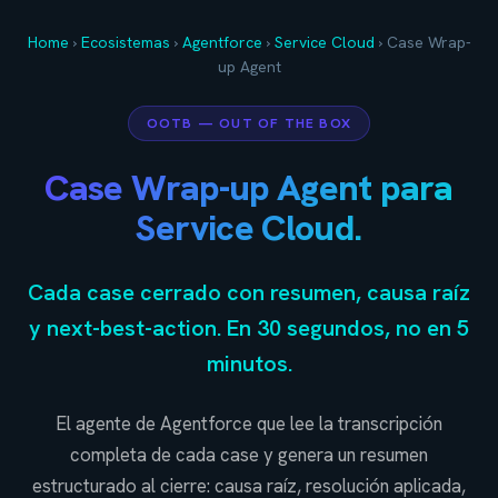
Home
›
Ecosistemas
›
Agentforce
›
Service Cloud
›
Case Wrap-
up Agent
OOTB — OUT OF THE BOX
Case Wrap-up Agent para
Service Cloud.
Cada case cerrado con resumen, causa raíz
y next-best-action. En 30 segundos, no en 5
minutos.
El agente de Agentforce que lee la transcripción
completa de cada case y genera un resumen
estructurado al cierre: causa raíz, resolución aplicada,