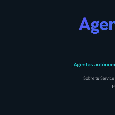
Agen
Agentes autónomo
Sobre tu Service
p