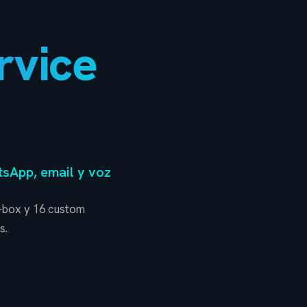
rvice
sApp, email y voz
e-box y 16 custom
s.