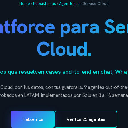
Home
›
Ecosistemas
›
Agentforce
›
Service Cloud
tforce para Se
Cloud.
s que resuelven cases end-to-end en chat, What
 Cloud, con tus datos, con tus guardrails. 9 agentes out-of-th
robados en LATAM. Implementados por Solu en 8 a 16 semana
Hablemos
Ver los 25 agentes