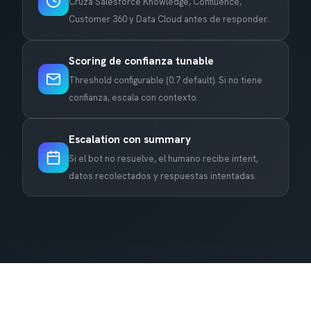
Cruza Salesforce Knowledge, Confluence,
Customer 360 y Data Cloud antes de responder.
Scoring de confianza tunable
Threshold configurable (0.7 default). Si no tiene
confianza, escala con contexto.
Escalation con summary
Si el bot no resuelve, el humano recibe intent,
datos recolectados y respuestas intentadas.