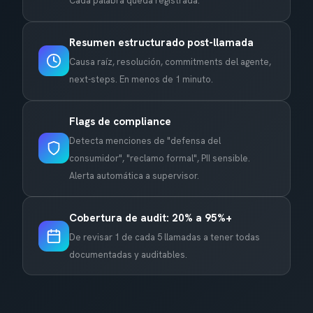
Cada palabra queda registrada.
Resumen estructurado post-llamada
Causa raíz, resolución, commitments del agente,
next-steps. En menos de 1 minuto.
Flags de compliance
Detecta menciones de "defensa del
consumidor", "reclamo formal", PII sensible.
Alerta automática a supervisor.
Cobertura de audit: 20% a 95%+
De revisar 1 de cada 5 llamadas a tener todas
documentadas y auditables.