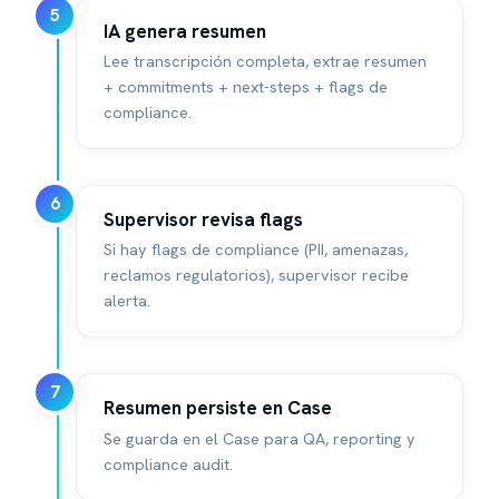
5
IA genera resumen
Lee transcripción completa, extrae resumen
+ commitments + next-steps + flags de
compliance.
6
Supervisor revisa flags
Si hay flags de compliance (PII, amenazas,
reclamos regulatorios), supervisor recibe
alerta.
7
Resumen persiste en Case
Se guarda en el Case para QA, reporting y
compliance audit.