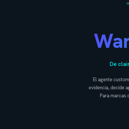
War
De clai
El agente custom 
evidencia, decide a
Para marcas c