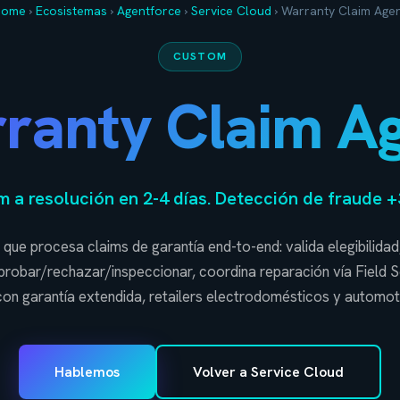
Home
›
Ecosistemas
›
Agentforce
›
Service Cloud
›
Warranty Claim Age
CUSTOM
ranty Claim Ag
m a resolución en 2-4 días. Detección de fraude 
que procesa claims de garantía end-to-end: valida elegibilidad, 
probar/rechazar/inspeccionar, coordina reparación vía Field S
on garantía extendida, retailers electrodomésticos y automoti
Hablemos
Volver a Service Cloud