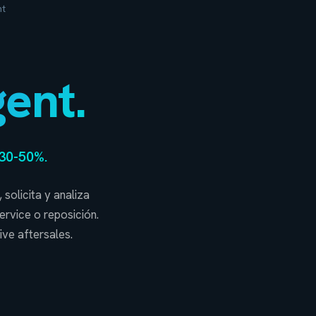
nt
ent.
+30-50%.
solicita y analiza
ervice o reposición.
ve aftersales.